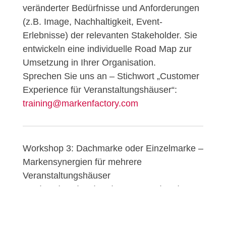
veränderter Bedürfnisse und Anforderungen
(z.B. Image, Nachhaltigkeit, Event-
Erlebnisse) der relevanten Stakeholder. Sie
entwickeln eine individuelle Road Map zur
Umsetzung in Ihrer Organisation.
Sprechen Sie uns an – Stichwort „Customer
Experience für Veranstaltungshäuser“:
training@markenfactory.com
Workshop 3: Dachmarke oder Einzelmarke –
Markensynergien für mehrere
Veranstaltungshäuser
Dach- oder Einzelmarke – Synergien der
Markenarchitektur erfolgreich nutzen
Zahlreiche Veranstaltungshäuser in einer