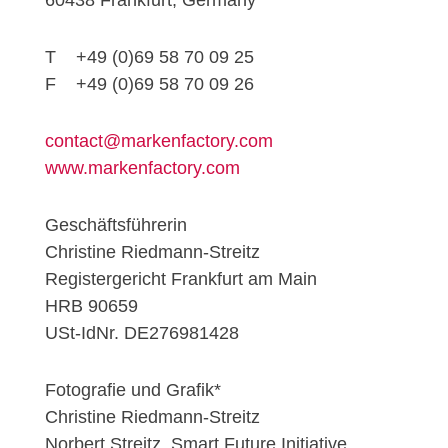
60438 Frankfurt, Germany
T +49 (0)69 58 70 09 25
F +49 (0)69 58 70 09 26
contact@markenfactory.com
www.markenfactory.com
Geschäftsführerin
Christine Riedmann-Streitz
Registergericht Frankfurt am Main
HRB 90659
USt-IdNr. DE276981428
Fotografie und Grafik*
Christine Riedmann-Streitz
Norbert Streitz, Smart Future Initiative