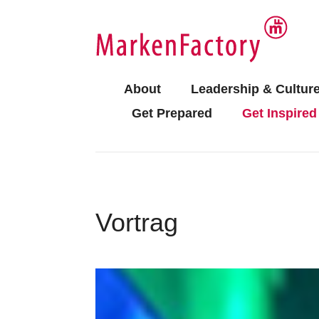
About
Leadership & Cultur
Get Prepared
Get Inspired
Vortrag