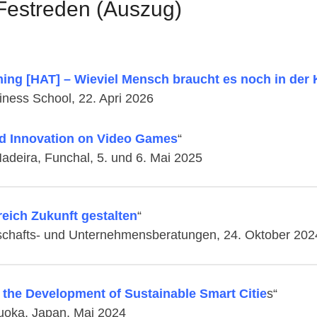
 Festreden (Auszug)
ming [HAT] – Wieviel Mensch braucht es noch in der 
iness School, 22. Apri 2026
nd Innovation on Video Games
“
deira, Funchal, 5. und 6. Mai 2025
reich Zukunft gestalten
“
tschafts- und Unternehmensberatungen, 24. Oktober 202
r the Development of Sustainable Smart Citie
s“
kuoka, Japan, Mai 2024