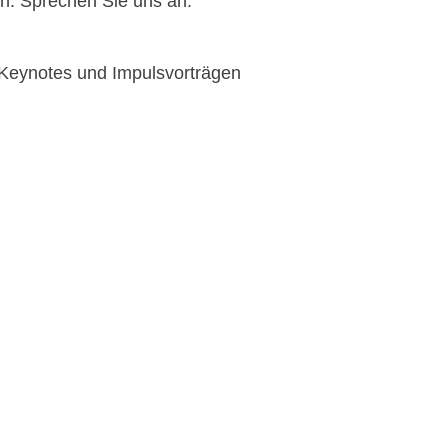
n. Sprechen Sie uns an:
en Keynotes und Impulsvorträgen