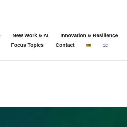
e
New Work & AI
Innovation & Resilience
Focus Topics
Contact