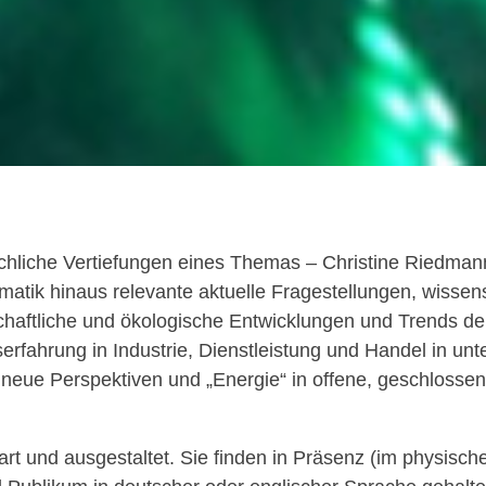
hliche Vertiefungen eines Themas – Christine Riedmann-St
matik hinaus relevante aktuelle Fragestellungen, wissen
lschaftliche und ökologische Entwicklungen und Trends de
serfahrung in Industrie, Dienstleistung und Handel in u
 neue Perspektiven und „Energie“ in offene, geschlossen
art und ausgestaltet. Sie finden in Präsenz (im physisch