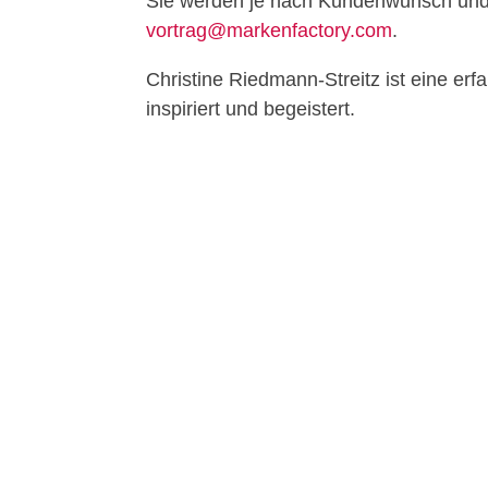
Sie werden je nach Kundenwunsch und 
vortrag@markenfactory.com
.
Christine Riedmann-Streitz ist eine erf
inspiriert und begeistert.