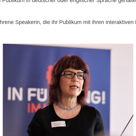
Publikum in deutscher oder englischer Sprache gehalte
ahrene Speakerin, die ihr Publikum mit ihren interaktiv