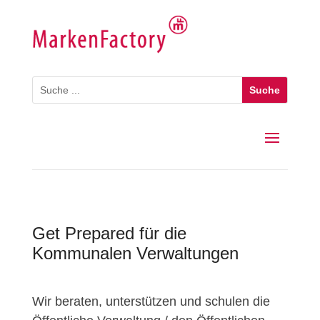
Get Prepared für die
Kommunalen Verwaltungen
Wir beraten, unterstützen und schulen die