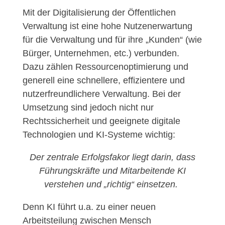
Mit der Digitalisierung der Öffentlichen
Verwaltung ist eine hohe Nutzenerwartung
für die Verwaltung und für ihre „Kunden“ (wie
Bürger, Unternehmen, etc.) verbunden.
Dazu zählen Ressourcenoptimierung und
generell eine schnellere, effizientere und
nutzerfreundlichere Verwaltung. Bei der
Umsetzung sind jedoch nicht nur
Rechtssicherheit und geeignete digitale
Technologien und KI-Systeme wichtig:
Der zentrale Erfolgsfakor liegt darin, dass
Führungskräfte und Mitarbeitende KI
verstehen und „richtig“ einsetzen.
Denn KI führt u.a. zu einer neuen
Arbeitsteilung zwischen Mensch